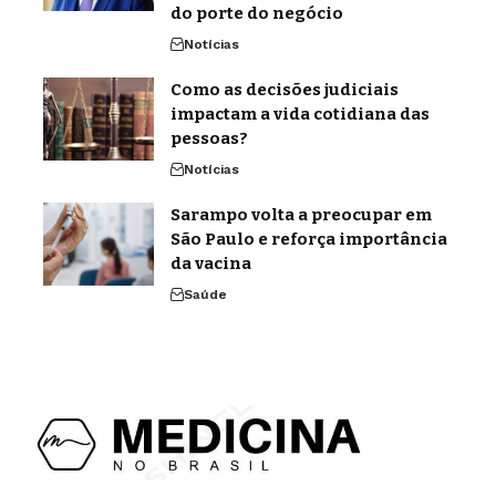
do porte do negócio
Notícias
Como as decisões judiciais
impactam a vida cotidiana das
pessoas?
Notícias
Sarampo volta a preocupar em
São Paulo e reforça importância
da vacina
Saúde