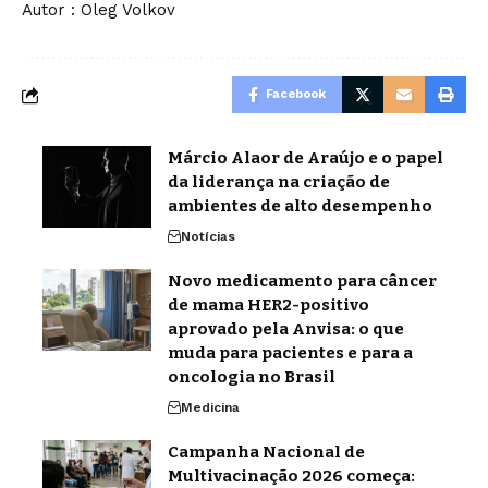
Autor : Oleg Volkov
Facebook
Márcio Alaor de Araújo e o papel
da liderança na criação de
ambientes de alto desempenho
Notícias
Novo medicamento para câncer
de mama HER2-positivo
aprovado pela Anvisa: o que
muda para pacientes e para a
oncologia no Brasil
Medicina
Campanha Nacional de
Multivacinação 2026 começa: