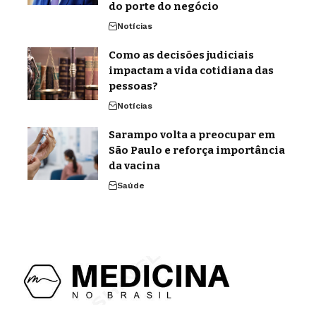
do porte do negócio
Notícias
Como as decisões judiciais
impactam a vida cotidiana das
pessoas?
Notícias
Sarampo volta a preocupar em
São Paulo e reforça importância
da vacina
Saúde