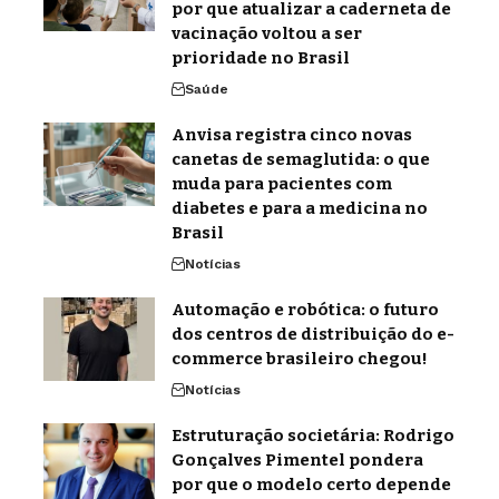
por que atualizar a caderneta de
vacinação voltou a ser
prioridade no Brasil
Saúde
Anvisa registra cinco novas
canetas de semaglutida: o que
muda para pacientes com
diabetes e para a medicina no
Brasil
Notícias
Automação e robótica: o futuro
dos centros de distribuição do e-
commerce brasileiro chegou!
Notícias
Estruturação societária: Rodrigo
Gonçalves Pimentel pondera
por que o modelo certo depende