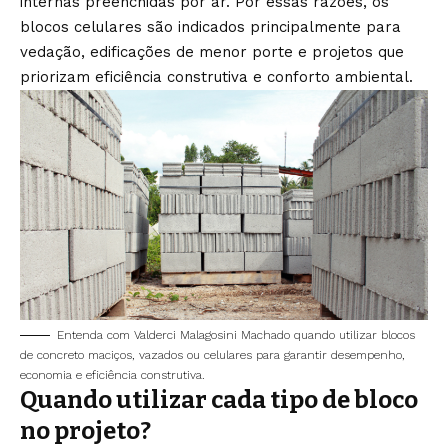
internas preenchidas por ar. Por essas razões, os
blocos celulares são indicados principalmente para
vedação, edificações de menor porte e projetos que
priorizam eficiência construtiva e conforto ambiental.
Entenda com Valderci Malagosini Machado quando utilizar blocos
de concreto maciços, vazados ou celulares para garantir desempenho,
economia e eficiência construtiva.
Quando utilizar cada tipo de bloco
no projeto?