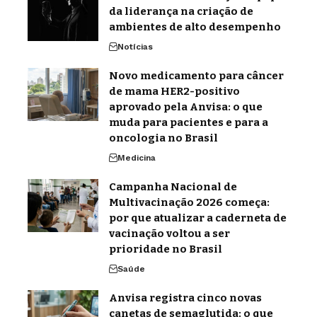
da liderança na criação de
ambientes de alto desempenho
Notícias
Novo medicamento para câncer
de mama HER2-positivo
aprovado pela Anvisa: o que
muda para pacientes e para a
oncologia no Brasil
Medicina
Campanha Nacional de
Multivacinação 2026 começa:
por que atualizar a caderneta de
vacinação voltou a ser
prioridade no Brasil
Saúde
Anvisa registra cinco novas
canetas de semaglutida: o que