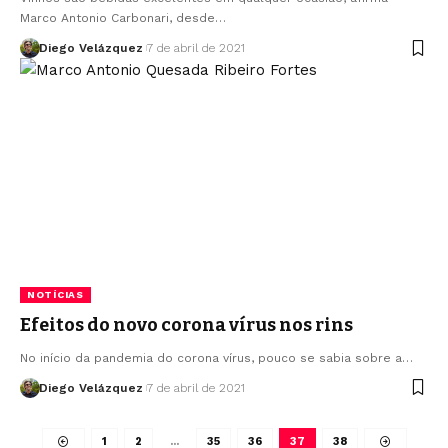
Marco Antonio Carbonari, desde…
Diego Velázquez
7 de abril de 2021
NOTÍCIAS
Efeitos do novo corona vírus nos rins
No início da pandemia do corona vírus, pouco se sabia sobre a…
Diego Velázquez
7 de abril de 2021
1
2
…
35
36
37
38