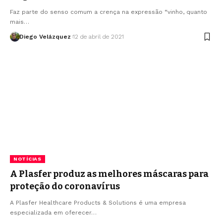
Faz parte do senso comum a crença na expressão “vinho, quanto
mais…
Diego Velázquez
12 de abril de 2021
NOTÍCIAS
A Plasfer produz as melhores máscaras para
proteção do coronavírus
A Plasfer Healthcare Products & Solutions é uma empresa
especializada em oferecer…