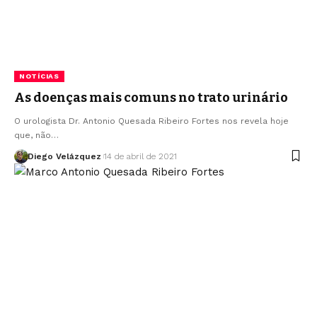
NOTÍCIAS
As doenças mais comuns no trato urinário
O urologista Dr. Antonio Quesada Ribeiro Fortes nos revela hoje
que, não…
Diego Velázquez
14 de abril de 2021