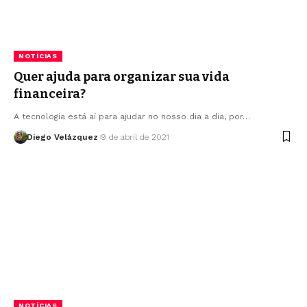
NOTÍCIAS
Quer ajuda para organizar sua vida
financeira?
A tecnologia está aí para ajudar no nosso dia a dia, por…
Diego Velázquez
9 de abril de 2021
NOTÍCIAS