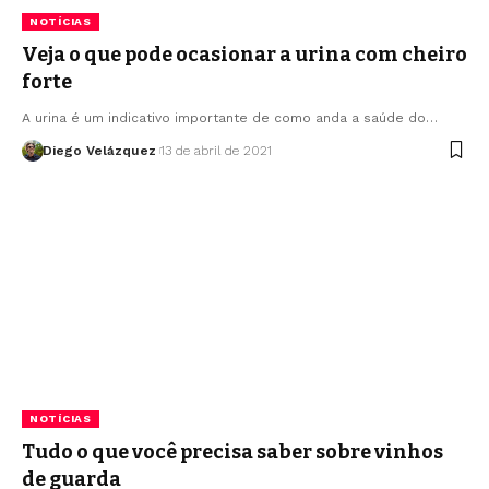
NOTÍCIAS
Veja o que pode ocasionar a urina com cheiro
forte
A urina é um indicativo importante de como anda a saúde do…
Diego Velázquez
13 de abril de 2021
NOTÍCIAS
Tudo o que você precisa saber sobre vinhos
de guarda