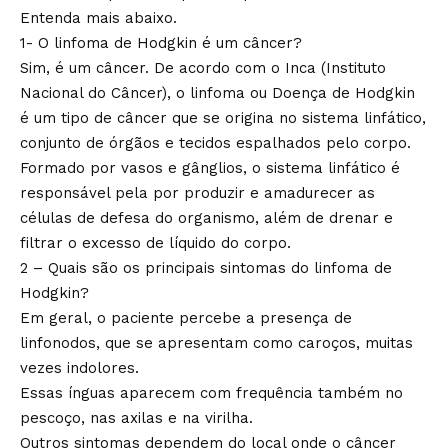
Entenda mais abaixo.
1- O linfoma de Hodgkin é um câncer?
Sim, é um câncer. De acordo com o Inca (Instituto
Nacional do Câncer), o linfoma ou Doença de Hodgkin
é um tipo de câncer que se origina no sistema linfático,
conjunto de órgãos e tecidos espalhados pelo corpo.
Formado por vasos e gânglios, o sistema linfático é
responsável pela por produzir e amadurecer as
células de defesa do organismo, além de drenar e
filtrar o excesso de líquido do corpo.
2 – Quais são os principais sintomas do linfoma de
Hodgkin?
Em geral, o paciente percebe a presença de
linfonodos, que se apresentam como caroços, muitas
vezes indolores.
Essas ínguas aparecem com frequência também no
pescoço, nas axilas e na virilha.
Outros sintomas dependem do local onde o câncer