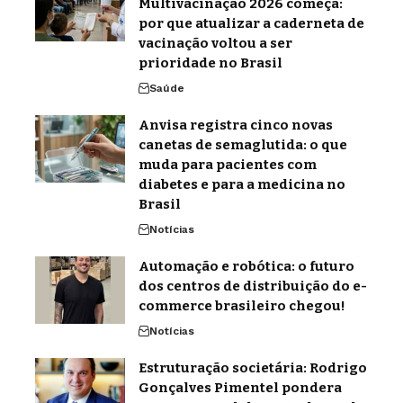
Multivacinação 2026 começa:
por que atualizar a caderneta de
vacinação voltou a ser
prioridade no Brasil
Saúde
Anvisa registra cinco novas
canetas de semaglutida: o que
muda para pacientes com
diabetes e para a medicina no
Brasil
Notícias
Automação e robótica: o futuro
dos centros de distribuição do e-
commerce brasileiro chegou!
Notícias
Estruturação societária: Rodrigo
Gonçalves Pimentel pondera