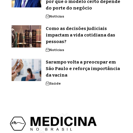
por que o modelo certo depende
do porte do negócio
Notícias
Como as decisões judiciais
impactam a vida cotidiana das
pessoas?
Notícias
Sarampo volta a preocupar em
São Paulo e reforça importância
da vacina
Saúde