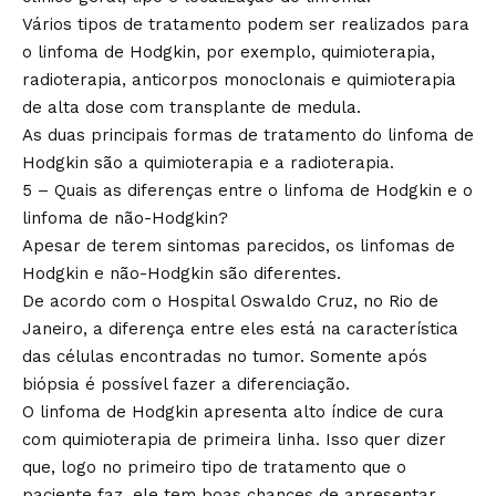
Vários tipos de tratamento podem ser realizados para
o linfoma de Hodgkin, por exemplo, quimioterapia,
radioterapia, anticorpos monoclonais e quimioterapia
de alta dose com transplante de medula.
As duas principais formas de tratamento do linfoma de
Hodgkin são a quimioterapia e a radioterapia.
5 – Quais as diferenças entre o linfoma de Hodgkin e o
linfoma de não-Hodgkin?
Apesar de terem sintomas parecidos, os linfomas de
Hodgkin e não-Hodgkin são diferentes.
De acordo com o Hospital Oswaldo Cruz, no Rio de
Janeiro, a diferença entre eles está na característica
das células encontradas no tumor. Somente após
biópsia é possível fazer a diferenciação.
O linfoma de Hodgkin apresenta alto índice de cura
com quimioterapia de primeira linha. Isso quer dizer
que, logo no primeiro tipo de tratamento que o
paciente faz, ele tem boas chances de apresentar