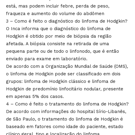
está, mas podem incluir febre, perda de peso,
fraqueza e aumento do volume do abdômen
3 – Como é feito o diagnóstico do linfoma de Hodgkin?
O Inca informa que o diagnóstico do linfoma de
Hodgkin é obtido por meio de biópsia da região
afetada. A biópsia consiste na retirada de uma
pequena parte ou de todo o linfonodo, que é então
enviado para exame em laboratório.
De acordo com a Organização Mundial de Saúde (OMS),
o linfoma de Hodgkin pode ser classificado em dois
grupos: linfoma de Hodgkin clássico e linfoma de
Hodgkin de predomínio linfocitário nodular, presente
em apenas 5% dos casos.
4 – Como é feito o tratamento do linfoma de Hodgkin?
De acordo com informações do hospital Sírio-Libanês,
de São Paulo, o tratamento do linfoma de Hodgkin é
baseado em fatores como idade do paciente, estado
clínico geral, tipo e localização do linfoma.