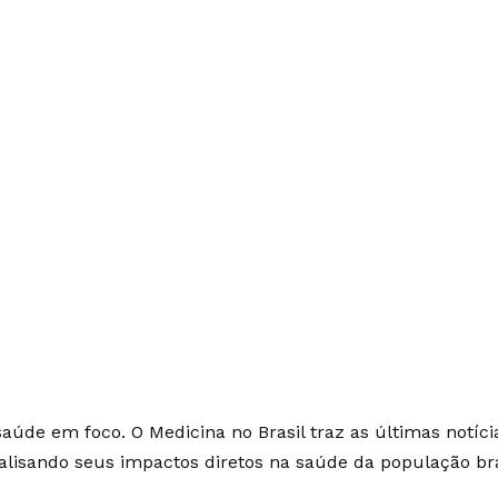
saúde em foco. O Medicina no Brasil traz as últimas notíci
alisando seus impactos diretos na saúde da população bra