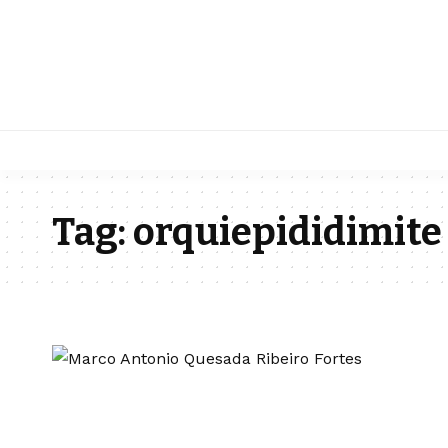
Tag:
orquiepididimite