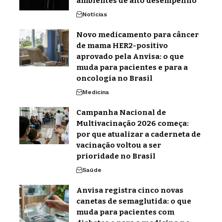
ambientes de alto desempenho
Notícias
Novo medicamento para câncer
de mama HER2-positivo
aprovado pela Anvisa: o que
muda para pacientes e para a
oncologia no Brasil
Medicina
Campanha Nacional de
Multivacinação 2026 começa:
por que atualizar a caderneta de
vacinação voltou a ser
prioridade no Brasil
Saúde
Anvisa registra cinco novas
canetas de semaglutida: o que
muda para pacientes com