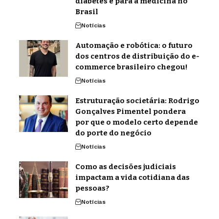
diabetes e para a medicina no
Brasil
Notícias
Automação e robótica: o futuro
dos centros de distribuição do e-
commerce brasileiro chegou!
Notícias
Estruturação societária: Rodrigo
Gonçalves Pimentel pondera
por que o modelo certo depende
do porte do negócio
Notícias
Como as decisões judiciais
impactam a vida cotidiana das
pessoas?
Notícias