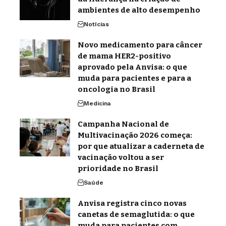
ambientes de alto desempenho
Notícias
Novo medicamento para câncer
de mama HER2-positivo
aprovado pela Anvisa: o que
muda para pacientes e para a
oncologia no Brasil
Medicina
Campanha Nacional de
Multivacinação 2026 começa:
por que atualizar a caderneta de
vacinação voltou a ser
prioridade no Brasil
Saúde
Anvisa registra cinco novas
canetas de semaglutida: o que
muda para pacientes com