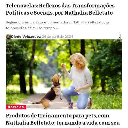
Telenovelas: Reflexos das Transformações
Políticas e Sociais, por Nathalia Belletato
Segundo a entusiasta e comentadora, Nathalia Belletato, as
telenovelas há muito tempo…
Diego Velázquez
26 de abril de 2024
NOTÍCIAS
Produtos de treinamento para pets, com
Nathalia Belletato: tornando a vida com seu