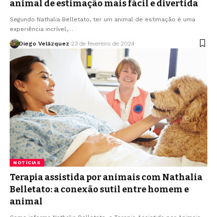
animal de estimação mais fácil e divertida
Segundo Nathalia Belletato, ter um animal de estimação é uma
experiência incrível,…
Diego Velázquez
23 de fevereiro de 2024
NOTÍCIAS
Terapia assistida por animais com Nathalia
Belletato: a conexão sutil entre homem e
animal