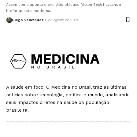
Assim como aponta o cirurgião plástico Milton Seigi Hayashi, a
blefaroplastia moderna…
Diego Velázquez
6 de agosto de 2025
A saúde em foco. O Medicina no Brasil traz as últimas
notícias sobre tecnologia, política e mundo, analisando
seus impactos diretos na saúde da população
brasileira.