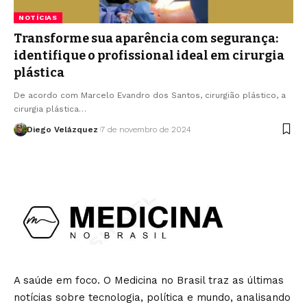
NOTÍCIAS
Transforme sua aparência com segurança:
identifique o profissional ideal em cirurgia
plástica
De acordo com Marcelo Evandro dos Santos, cirurgião plástico, a
cirurgia plástica…
Diego Velázquez
7 de novembro de 2024
A saúde em foco. O Medicina no Brasil traz as últimas
notícias sobre tecnologia, política e mundo, analisando