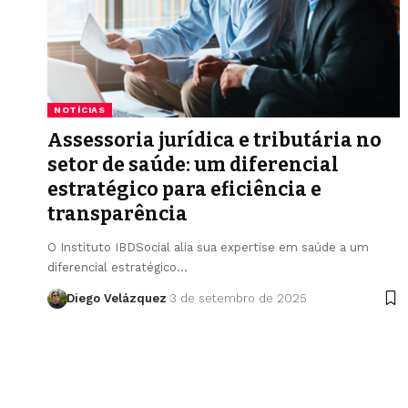
NOTÍCIAS
Assessoria jurídica e tributária no
setor de saúde: um diferencial
estratégico para eficiência e
transparência
O Instituto IBDSocial alia sua expertise em saúde a um
diferencial estratégico…
Diego Velázquez
3 de setembro de 2025