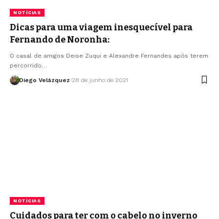
NOTÍCIAS
Dicas para uma viagem inesquecível para
Fernando de Noronha:
O casal de amigos Deise Zuqui e Alexandre Fernandes após terem
percorrido…
Diego Velázquez
28 de junho de 2021
NOTÍCIAS
Cuidados para ter com o cabelo no inverno