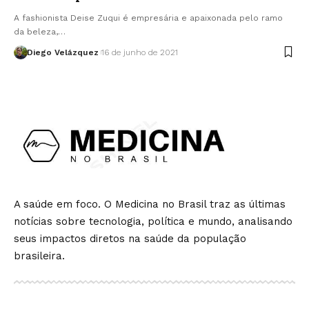
A fashionista Deise Zuqui é empresária e apaixonada pelo ramo
da beleza,…
Diego Velázquez
16 de junho de 2021
A saúde em foco. O Medicina no Brasil traz as últimas
notícias sobre tecnologia, política e mundo, analisando
seus impactos diretos na saúde da população
brasileira.