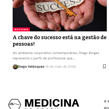
NOTÍCIAS
A chave do sucesso está na gestão de
pessoas!
No ambiente corporativo contemporâneo, Diego Borges
representa o perfil de profissional que…
Diego Velázquez
18 de maio de 2026
A 
an