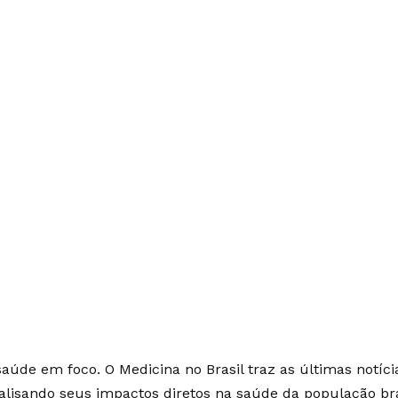
saúde em foco. O Medicina no Brasil traz as últimas notíci
alisando seus impactos diretos na saúde da população bra