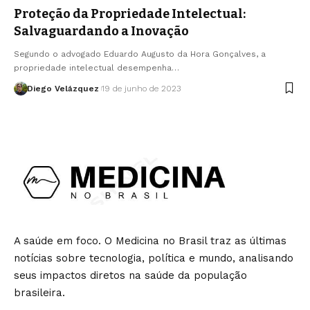
Proteção da Propriedade Intelectual:
Salvaguardando a Inovação
Segundo o advogado Eduardo Augusto da Hora Gonçalves, a
propriedade intelectual desempenha…
Diego Velázquez
19 de junho de 2023
A saúde em foco. O Medicina no Brasil traz as últimas
notícias sobre tecnologia, política e mundo, analisando
seus impactos diretos na saúde da população
brasileira.