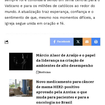
sempre foi e continuará sendo um tema central para o
Vaticano e para os milhões de católicos ao redor do
mundo. A atualização traz esperança, confiança e o
sentimento de que, mesmo nos momentos difíceis, a
Igreja segue unida em oração e fé.
Facebook
Márcio Alaor de Araújo e o papel
da liderança na criação de
ambientes de alto desempenho
Notícias
Novo medicamento para câncer
de mama HER2-positivo
aprovado pela Anvisa: o que
muda para pacientes e para a
oncologia no Brasil