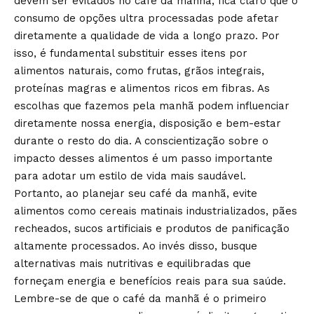
devem ser evitados no café da manhã, fica claro que o
consumo de opções ultra processadas pode afetar
diretamente a qualidade de vida a longo prazo. Por
isso, é fundamental substituir esses itens por
alimentos naturais, como frutas, grãos integrais,
proteínas magras e alimentos ricos em fibras. As
escolhas que fazemos pela manhã podem influenciar
diretamente nossa energia, disposição e bem-estar
durante o resto do dia. A conscientização sobre o
impacto desses alimentos é um passo importante
para adotar um estilo de vida mais saudável.
Portanto, ao planejar seu café da manhã, evite
alimentos como cereais matinais industrializados, pães
recheados, sucos artificiais e produtos de panificação
altamente processados. Ao invés disso, busque
alternativas mais nutritivas e equilibradas que
forneçam energia e benefícios reais para sua saúde.
Lembre-se de que o café da manhã é o primeiro