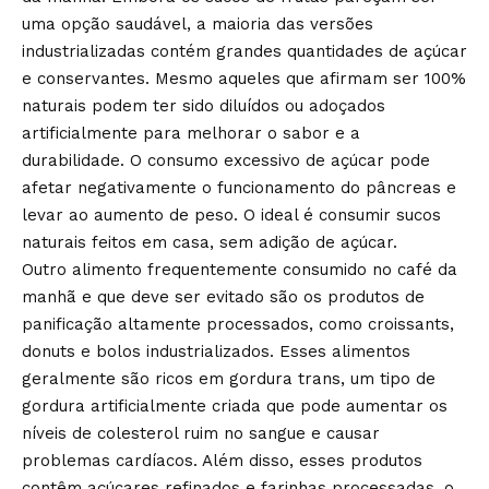
uma opção saudável, a maioria das versões
industrializadas contém grandes quantidades de açúcar
e conservantes. Mesmo aqueles que afirmam ser 100%
naturais podem ter sido diluídos ou adoçados
artificialmente para melhorar o sabor e a
durabilidade. O consumo excessivo de açúcar pode
afetar negativamente o funcionamento do pâncreas e
levar ao aumento de peso. O ideal é consumir sucos
naturais feitos em casa, sem adição de açúcar.
Outro alimento frequentemente consumido no café da
manhã e que deve ser evitado são os produtos de
panificação altamente processados, como croissants,
donuts e bolos industrializados. Esses alimentos
geralmente são ricos em gordura trans, um tipo de
gordura artificialmente criada que pode aumentar os
níveis de colesterol ruim no sangue e causar
problemas cardíacos. Além disso, esses produtos
contêm açúcares refinados e farinhas processadas, o