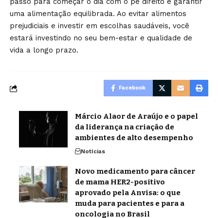
passo para começar o dia com o pé direito e garantir
uma alimentação equilibrada. Ao evitar alimentos
prejudiciais e investir em escolhas saudáveis, você
estará investindo no seu bem-estar e qualidade de
vida a longo prazo.
Facebook
Márcio Alaor de Araújo e o papel
da liderança na criação de
ambientes de alto desempenho
Notícias
Novo medicamento para câncer
de mama HER2-positivo
aprovado pela Anvisa: o que
muda para pacientes e para a
oncologia no Brasil