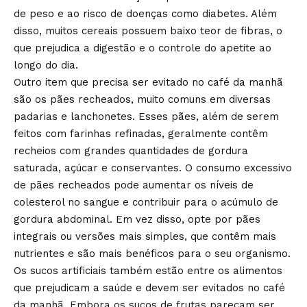
de peso e ao risco de doenças como diabetes. Além
disso, muitos cereais possuem baixo teor de fibras, o
que prejudica a digestão e o controle do apetite ao
longo do dia.
Outro item que precisa ser evitado no café da manhã
são os pães recheados, muito comuns em diversas
padarias e lanchonetes. Esses pães, além de serem
feitos com farinhas refinadas, geralmente contêm
recheios com grandes quantidades de gordura
saturada, açúcar e conservantes. O consumo excessivo
de pães recheados pode aumentar os níveis de
colesterol no sangue e contribuir para o acúmulo de
gordura abdominal. Em vez disso, opte por pães
integrais ou versões mais simples, que contêm mais
nutrientes e são mais benéficos para o seu organismo.
Os sucos artificiais também estão entre os alimentos
que prejudicam a saúde e devem ser evitados no café
da manhã. Embora os sucos de frutas pareçam ser