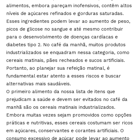
alimentos, embora pareçam inofensivos, contêm altos
níveis de açúcares refinados e gorduras saturadas.
Esses ingredientes podem levar ao aumento de peso,
picos de glicose no sangue e até mesmo contribuir
para o desenvolvimento de doenças cardíacas e
diabetes tipo 2. No café da manhã, muitos produtos
industrializados se enquadram nessa categoria, como
cereais matinais, pães recheados e sucos artificiais.
Portanto, ao planejar sua refeição matinal, é
fundamental estar atento a esses riscos e buscar
alternativas mais saudáveis.
O primeiro alimento da nossa lista de itens que
prejudicam a saúde e devem ser evitados no café da
manhã são os cereais matinais industrializados.
Embora muitas vezes sejam promovidos como opções
práticas e nutritivas, esses cereais costumam ser ricos
em açúcares, conservantes e corantes artificiais. O
consumo excessivo de açúcar pode levar ao aumento