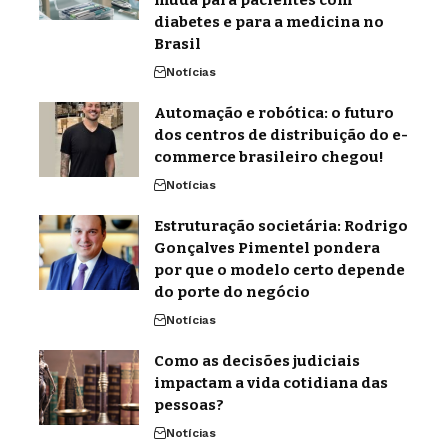
muda para pacientes com
diabetes e para a medicina no
Brasil
Notícias
Automação e robótica: o futuro
dos centros de distribuição do e-
commerce brasileiro chegou!
Notícias
Estruturação societária: Rodrigo
Gonçalves Pimentel pondera
por que o modelo certo depende
do porte do negócio
Notícias
Como as decisões judiciais
impactam a vida cotidiana das
pessoas?
Notícias