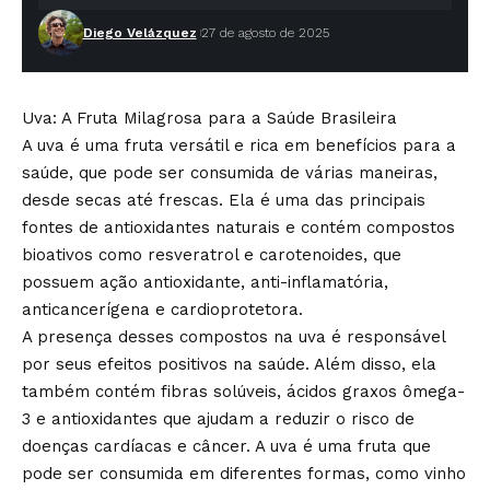
Diego Velázquez
27 de agosto de 2025
Uva: A Fruta Milagrosa para a Saúde Brasileira
A uva é uma fruta versátil e rica em benefícios para a
saúde, que pode ser consumida de várias maneiras,
desde secas até frescas. Ela é uma das principais
fontes de antioxidantes naturais e contém compostos
bioativos como resveratrol e carotenoides, que
possuem ação antioxidante, anti-inflamatória,
anticancerígena e cardioprotetora.
A presença desses compostos na uva é responsável
por seus efeitos positivos na saúde. Além disso, ela
também contém fibras solúveis, ácidos graxos ômega-
3 e antioxidantes que ajudam a reduzir o risco de
doenças cardíacas e câncer. A uva é uma fruta que
pode ser consumida em diferentes formas, como vinho