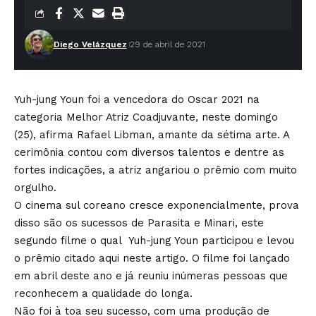
Diego Velázquez
29 de abril de 2021
Yuh-jung Youn foi a vencedora do Oscar 2021 na
categoria Melhor Atriz Coadjuvante, neste domingo
(25), afirma Rafael Libman, amante da sétima arte. A
cerimônia contou com diversos talentos e dentre as
fortes indicações, a atriz angariou o prêmio com muito
orgulho.
O cinema sul coreano cresce exponencialmente, prova
disso são os sucessos de Parasita e Minari, este
segundo filme o qual Yuh-jung Youn participou e levou
o prêmio citado aqui neste artigo. O filme foi lançado
em abril deste ano e já reuniu inúmeras pessoas que
reconhecem a qualidade do longa.
Não foi à toa seu sucesso, com uma produção de