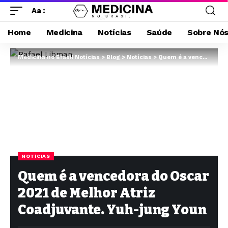
Aa
Home
Medicina
Notícias
Saúde
Sobre Nó
Medicina no Brasil Notícias
>
Blog
>
Notícias
>
Quem é a vencedora do Oscar 2021 de Melhor Atriz Coadjuvante. Yuh-jung Youn
NOTÍCIAS
Quem é a vencedora do Oscar
2021 de Melhor Atriz
Coadjuvante. Yuh-jung Youn