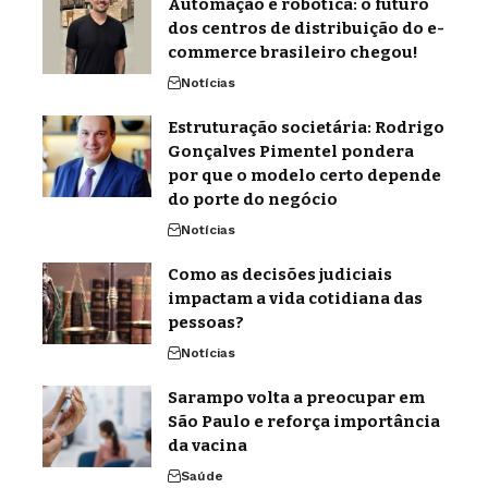
Automação e robótica: o futuro
dos centros de distribuição do e-
commerce brasileiro chegou!
Notícias
Estruturação societária: Rodrigo
Gonçalves Pimentel pondera
por que o modelo certo depende
do porte do negócio
Notícias
Como as decisões judiciais
impactam a vida cotidiana das
pessoas?
Notícias
Sarampo volta a preocupar em
São Paulo e reforça importância
da vacina
Saúde