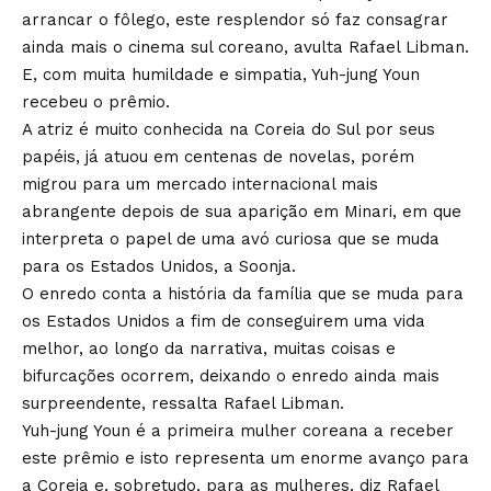
arrancar o fôlego, este resplendor só faz consagrar
ainda mais o cinema sul coreano, avulta Rafael Libman.
E, com muita humildade e simpatia, Yuh-jung Youn
recebeu o prêmio.
A atriz é muito conhecida na Coreia do Sul por seus
papéis, já atuou em centenas de novelas, porém
migrou para um mercado internacional mais
abrangente depois de sua aparição em Minari, em que
interpreta o papel de uma avó curiosa que se muda
para os Estados Unidos, a Soonja.
O enredo conta a história da família que se muda para
os Estados Unidos a fim de conseguirem uma vida
melhor, ao longo da narrativa, muitas coisas e
bifurcações ocorrem, deixando o enredo ainda mais
surpreendente, ressalta Rafael Libman.
Yuh-jung Youn é a primeira mulher coreana a receber
este prêmio e isto representa um enorme avanço para
a Coreia e, sobretudo, para as mulheres, diz Rafael