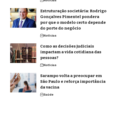
Notícias
Estruturação societária: Rodrigo
Gonçalves Pimentel pondera
por que o modelo certo depende
do porte do negócio
Notícias
Como as decisões judiciais
impactam a vida cotidiana das
pessoas?
Notícias
Sarampo volta a preocupar em
São Paulo e reforça importância
da vacina
Saúde