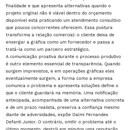
finalidade e que apresenta alternativas quando o
projeto original não é viável dentro do orçamento
disponível está praticando um atendimento consultivo
que poucos concorrentes oferecem. Essa postura
transforma a relação comercial: o cliente deixa de
enxergar a gráfica como um fornecedor e passa a
tratá-la como um parceiro estratégico.
A comunicação proativa durante o processo produtivo
é outro elemento essencial de transparência. Quando
surgem imprevistos, e em operações gráficas eles
eventualmente surgem, a forma como a empresa
comunica o problema e apresenta soluções define o
que o cliente guardará na memória. Uma notificação
antecipada, acompanhada de uma alternativa concreta
e de um prazo realista, preserva a confiança mesmo
diante de adversidades, expõe Dalmi Fernandes
Defanti Junior. O contrário, omitir o problema até o
último momento, destrói em minutos uma reputação