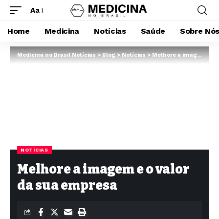
Aa
Home
Medicina
Notícias
Saúde
Sobre Nó
Medicina no Brasil Notícias
>
Blog
>
Notícias
>
Melhore a imagem e o valor da sua empresa
NOTÍCIAS
Melhore a imagem e o valor
da sua empresa