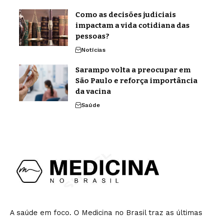
Como as decisões judiciais
impactam a vida cotidiana das
pessoas?
Notícias
Sarampo volta a preocupar em
São Paulo e reforça importância
da vacina
Saúde
A saúde em foco. O Medicina no Brasil traz as últimas