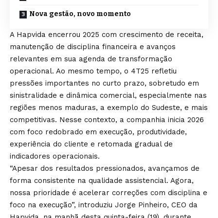
Nova gestão, novo momento
A Hapvida encerrou 2025 com crescimento de receita,
manutenção de disciplina financeira e avanços
relevantes em sua agenda de transformação
operacional. Ao mesmo tempo, o 4T25 refletiu
pressões importantes no curto prazo, sobretudo em
sinistralidade e dinâmica comercial, especialmente nas
regiões menos maduras, a exemplo do Sudeste, e mais
competitivas. Nesse contexto, a companhia inicia 2026
com foco redobrado em execução, produtividade,
experiência do cliente e retomada gradual de
indicadores operacionais.
“Apesar dos resultados pressionados, avançamos de
forma consistente na qualidade assistencial. Agora,
nossa prioridade é acelerar correções com disciplina e
foco na execução”, introduziu Jorge Pinheiro, CEO da
Hapvida, na manhã desta quinta-feira (19), durante