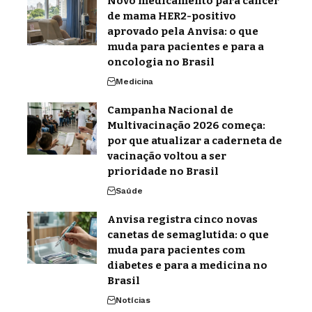
Novo medicamento para câncer
de mama HER2-positivo
aprovado pela Anvisa: o que
muda para pacientes e para a
oncologia no Brasil
Medicina
Campanha Nacional de
Multivacinação 2026 começa:
por que atualizar a caderneta de
vacinação voltou a ser
prioridade no Brasil
Saúde
Anvisa registra cinco novas
canetas de semaglutida: o que
muda para pacientes com
diabetes e para a medicina no
Brasil
Notícias