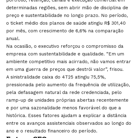
portfólio, retenção, canais e execução comercial em
determinadas regiões, sem abrir mão de disciplina de
preço e sustentabilidade no longo prazo. No período,
o ticket médio dos planos de saúde atingiu R$ 301,40
por mês, com crescimento de 6,6% na comparação
anual.
Na ocasião, o executivo reforçou o compromisso da
empresa com sustentabilidade e qualidade. “Em um
ambiente competitivo mais acirrado, não vamos entrar
em uma guerra de preços que destrói valor”, frisou.
A sinistralidade caixa do 4T25 atingiu 75,5%,
pressionada pelo aumento da frequência de utilização,
pela defasagem natural da rede credenciada, pelo
ramp-up de unidades próprias abertas recentemente
e por uma sazonalidade menos favorável do que a
histórica. Esses fatores ajudam a explicar a distância
entre os avanços assistenciais observados ao longo do
ano e o resultado financeiro do período.