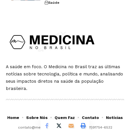
Saúde
A saúde em foco. O Medicina no Brasil traz as últimas
notícias sobre tecnologia, política e mundo, analisando
seus impactos diretos na saúde da população
brasileira.
Home
Sobre Nós
Quem Faz
Contato
Notícias
contato@medicinanobrasil.com.br
- tel.(11)91754-6532