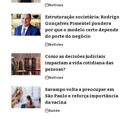
Notícias
Estruturação societária: Rodrigo
Gonçalves Pimentel pondera
por que o modelo certo depende
do porte do negócio
Notícias
Como as decisões judiciais
impactam a vida cotidiana das
pessoas?
Notícias
Sarampo volta a preocupar em
São Paulo e reforça importância
da vacina
Saúde