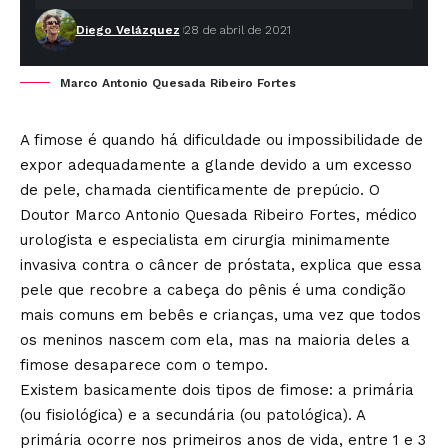
Diego Velázquez
28 de abril de 2021
Marco Antonio Quesada Ribeiro Fortes
A fimose é quando há dificuldade ou impossibilidade de
expor adequadamente a glande devido a um excesso
de pele, chamada cientificamente de prepúcio. O
Doutor Marco Antonio Quesada Ribeiro Fortes, médico
urologista e especialista em cirurgia minimamente
invasiva contra o câncer de próstata, explica que essa
pele que recobre a cabeça do pênis é uma condição
mais comuns em bebês e crianças, uma vez que todos
os meninos nascem com ela, mas na maioria deles a
fimose desaparece com o tempo.
Existem basicamente dois tipos de fimose: a primária
(ou fisiológica) e a secundária (ou patológica). A
primária ocorre nos primeiros anos de vida, entre 1 e 3