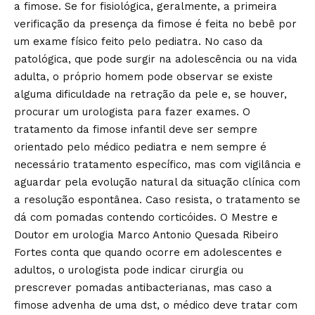
a fimose. Se for fisiológica, geralmente, a primeira
verificação da presença da fimose é feita no bebê por
um exame físico feito pelo pediatra. No caso da
patológica, que pode surgir na adolescência ou na vida
adulta, o próprio homem pode observar se existe
alguma dificuldade na retração da pele e, se houver,
procurar um urologista para fazer exames. O
tratamento da fimose infantil deve ser sempre
orientado pelo médico pediatra e nem sempre é
necessário tratamento específico, mas com vigilância e
aguardar pela evolução natural da situação clínica com
a resolução espontânea. Caso resista, o tratamento se
dá com pomadas contendo corticóides. O Mestre e
Doutor em urologia Marco Antonio Quesada Ribeiro
Fortes conta que quando ocorre em adolescentes e
adultos, o urologista pode indicar cirurgia ou
prescrever pomadas antibacterianas, mas caso a
fimose advenha de uma dst, o médico deve tratar com