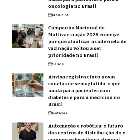
oncologia no Brasil
Medicina
Campanha Nacional de
Multivacinação 2026 começa:
por que atualizar a caderneta de
vacinação voltou a ser
prioridade no Brasil
Saúde
Anvisa registra cinco novas
canetas de semaglutida: o que
muda para pacientes com
diabetes e para a medicina no
Brasil
Notícias
Automação e robótica: o futuro
dos centros de distribuição do e-
commerce brasileiro chegou!