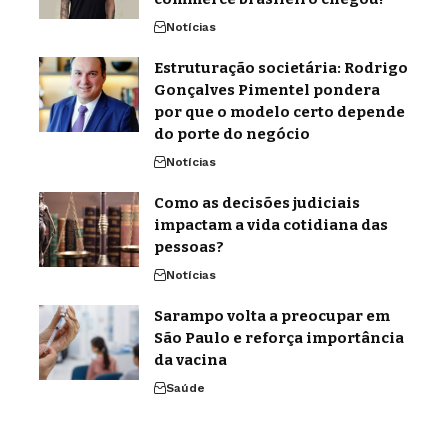
Notícias
Estruturação societária: Rodrigo
Gonçalves Pimentel pondera
por que o modelo certo depende
do porte do negócio
Notícias
Como as decisões judiciais
impactam a vida cotidiana das
pessoas?
Notícias
Sarampo volta a preocupar em
São Paulo e reforça importância
da vacina
Saúde