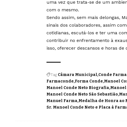
uma vez que trata-se de um ambient
com o mesmo.
Sendo assim, sem mais delongas, M
sinais dos colaboradores, assim com
cotidianas, escutá-los e ter uma co
contribuir no enfrentamento à exau
isso, oferecer descansos e horas de
Tag
Câmara Municipal
Conde Farma
Farmaconde
Forma Conde
Manoel Co
Manoel Conde Neto Biografia
Manoel 
Manoel Conde Neto São Sebastião
Man
Manuel Farma
Medalha de Honra ao M
Sr. Manoel Conde Neto e Placa à Far