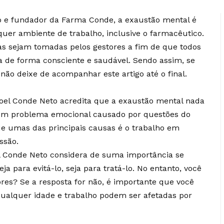
o e fundador da Farma Conde, a exaustão mental é
uer ambiente de trabalho, inclusive o farmacêutico.
as sejam tomadas pelos gestores a fim de que todos
a de forma consciente e saudável. Sendo assim, se
não deixe de acompanhar este artigo até o final.
el Conde Neto acredita que a exaustão mental nada
um problema emocional causado por questões do
que umas das principais causas é o trabalho em
essão.
l Conde Neto considera de suma importância se
a para evitá-lo, seja para tratá-lo. No entanto, você
ores? Se a resposta for não, é importante que você
qualquer idade e trabalho podem ser afetadas por