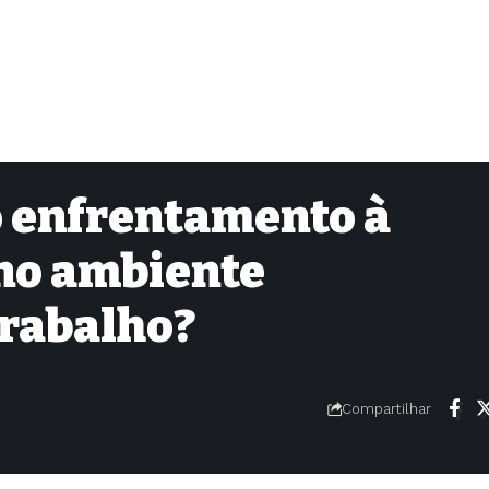
o enfrentamento à
no ambiente
trabalho?
Compartilhar