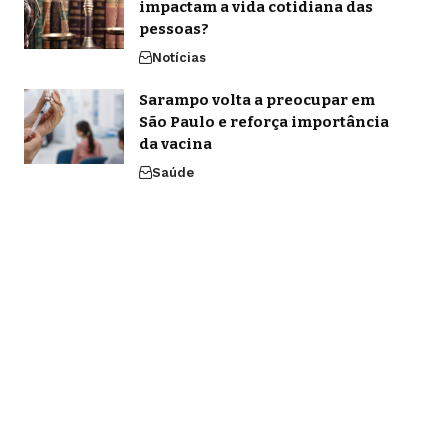
impactam a vida cotidiana das
pessoas?
Notícias
Sarampo volta a preocupar em
São Paulo e reforça importância
da vacina
Saúde