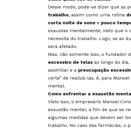
Desse modo, pode-se dizer que as
trabalho,
assim como uma rotina
d
curta noite de sono
e
pouco tempo
exaustas mentalmente, visto que o c
necessita do trabalho. Logo, se as d
será afetado.
Mas, não somente isso, o fundador 
excessivo de telas
ao longo do dia
assimilar e a
preocupação excessi
certa” de realizá-las, é, para Mano
mental.
Como enfrentar a exaustão menta
Visto isso, o empresário Manoel Cond
exaustão mental, a fim de que se re
algumas medidas que devem ser tom
trabalho. No caso das farmácias, o p