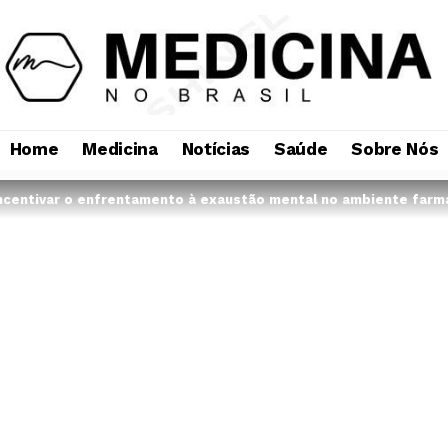
Home
Medicina
Notícias
Saúde
Sobre Nós
ncentivar o enfrentamento à exaustão mental no ambiente farm