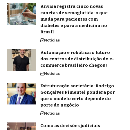
Anvisa registra cinco novas
canetas de semaglutida: o que
muda para pacientes com
diabetes e para a medicina no
Brasil
Notícias
Automação e robótica: o futuro
dos centros de distribuição do e-
commerce brasileiro chegou!
Notícias
Estruturação societária: Rodrigo
Gonçalves Pimentel pondera por
que o modelo certo depende do
porte do negócio
Notícias
Como as decisões judiciais