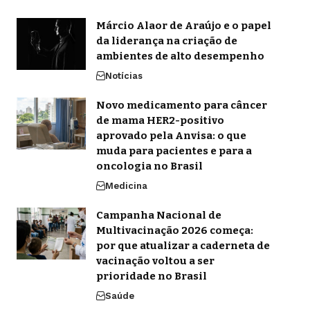
Márcio Alaor de Araújo e o papel
da liderança na criação de
ambientes de alto desempenho
Notícias
Novo medicamento para câncer
de mama HER2-positivo
aprovado pela Anvisa: o que
muda para pacientes e para a
oncologia no Brasil
Medicina
Campanha Nacional de
Multivacinação 2026 começa:
por que atualizar a caderneta de
vacinação voltou a ser
prioridade no Brasil
Saúde