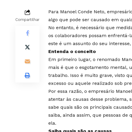
Para Manoel Conde Neto, empresári
algo que pode ser causado em qualq
Compartilhar
No entanto, é necessário que medid
os colaboradores possam enfrentá-l
este é um assunto do seu interesse, 
Entenda o conceito
Em primeiro lugar, o renomado Mano
mais é que o esgotamento mental, 
trabalho. Isso é muito grave, visto 
excesso ou aquele realizado sob pr
Por essa razão, o empresário Manoe
atentar às causas desse problema, sej
sabe quais são os principais causad
saiba, ainda assim, que pessoas de 
ela.
Saiba quais são as causas