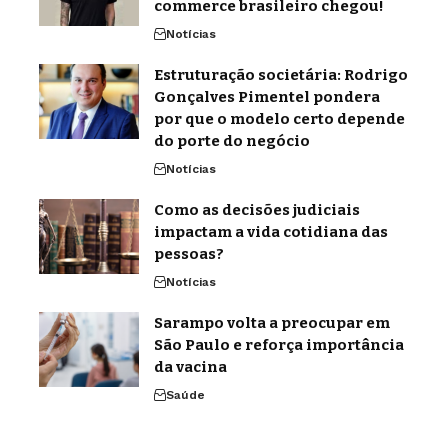
commerce brasileiro chegou!
Notícias
Estruturação societária: Rodrigo
Gonçalves Pimentel pondera
por que o modelo certo depende
do porte do negócio
Notícias
Como as decisões judiciais
impactam a vida cotidiana das
pessoas?
Notícias
Sarampo volta a preocupar em
São Paulo e reforça importância
da vacina
Saúde