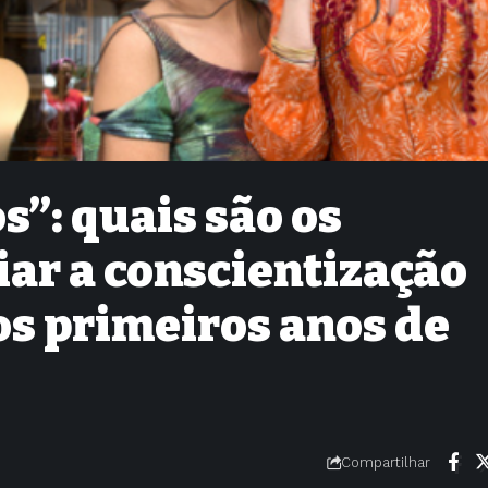
”: quais são os
ciar a conscientização
os primeiros anos de
Compartilhar