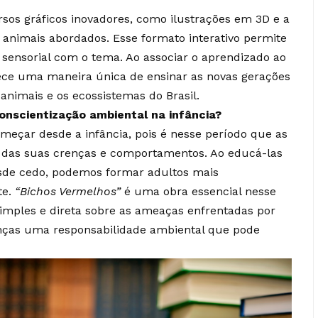
rsos gráficos inovadores, como ilustrações em 3D e a
animais abordados. Esse formato interativo permite
sensorial com o tema. Ao associar o aprendizado ao
erece uma maneira única de ensinar as novas gerações
animais e os ecossistemas do Brasil.
onscientização ambiental na infância?
meçar desde a infância, pois é nesse período que as
 das suas crenças e comportamentos. Ao educá-las
sde cedo, podemos formar adultos mais
te.
“Bichos Vermelhos”
é uma obra essencial nesse
 simples e direta sobre as ameaças enfrentadas por
ianças uma responsabilidade ambiental que pode