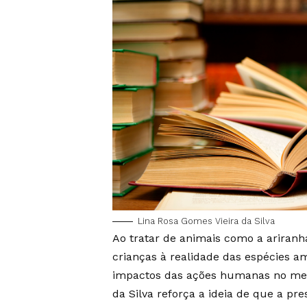
Lina Rosa Gomes Vieira da Silva
Ao tratar de animais como a ariranha,
crianças à realidade das espécies am
impactos das ações humanas no meio
da Silva reforça a ideia de que a p