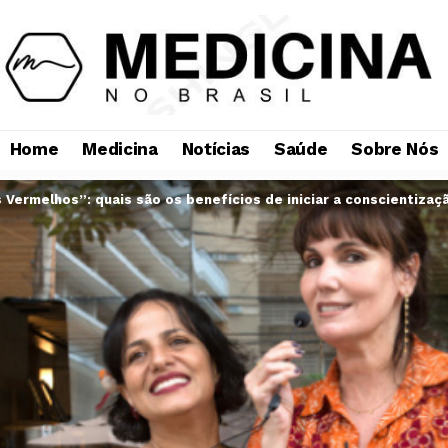
Home
Medicina
Notícias
Saúde
Sobre Nós
 Vermelhos”: quais são os benefícios de iniciar a conscientiza