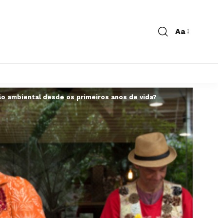
Aa
ção ambiental desde os primeiros anos de vida?