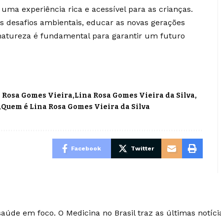
a experiência rica e acessível para as crianças.
desafios ambientais, educar as novas gerações
 natureza é fundamental para garantir um futuro
 Rosa Gomes Vieira
Lina Rosa Gomes Vieira da Silva
Quem é Lina Rosa Gomes Vieira da Silva
Facebook
Twitter
saúde em foco. O Medicina no Brasil traz as últimas notíci