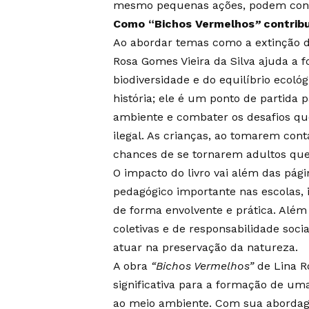
mesmo pequenas ações, podem contr
Como “Bichos Vermelhos
”
contribu
Ao abordar temas como a extinção de
Rosa Gomes Vieira da Silva ajuda a
biodiversidade e do equilíbrio ecológ
história; ele é um ponto de partida
ambiente e combater os desafios qu
ilegal. As crianças, ao tomarem con
chances de se tornarem adultos que 
O impacto do livro vai além das pá
pedagógico importante nas escolas, 
de forma envolvente e prática. Além 
coletivas e de responsabilidade soc
atuar na preservação da natureza.
A obra
“Bichos Vermelhos”
de Lina R
significativa para a formação de um
ao meio ambiente. Com sua abordage