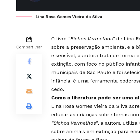
Lina Rosa Gomes Vieira da Silva
O livro
“Bichos Vermelhos”
de Lina Ro
sobre a preservação ambiental e a 
Compartilhar
e sensível, a autora trata de forma
extinção, com foco no público infant
municipais de São Paulo e foi selec
infância, é uma ferramenta poderos
cedo.
Como a literatura pode ser uma al
Lina Rosa Gomes Vieira da Silva acre
educar as crianças sobre temas com
“Bichos Vermelhos”
, a autora utiliz
sobre animais em extinção para ensi
cuidar da fauna e flora.