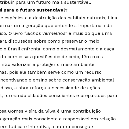
ibuir para um futuro mais sustentável.
i para o futuro sustentável?
 espécies e a destruição dos habitats naturais, Lina
 formar uma geração que entende a importância da
ico. O livro
“Bichos Vermelhos”
é mais do que uma
 para discussões sobre como preservar o meio
e o Brasil enfrenta, como o desmatamento e a caça
tato com essas questões desde cedo, têm mais
irão valorizar e proteger o meio ambiente.
ginas, pois ele também serve como um recurso
incentivando o ensino sobre conservação ambiental
disso, a obra reforça a necessidade de ações
ial, formando cidadãos conscientes e preparados para
osa Gomes Vieira da Silva é uma contribuição
a geração mais consciente e responsável em relação
m lúdica e interativa, a autora consegue