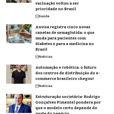
vacinação voltou a ser
prioridade no Brasil
Saúde
Anvisa registra cinco novas
canetas de semaglutida: o que
muda para pacientes com
diabetes e para a medicina no
Brasil
Notícias
Automação e robótica: o futuro
dos centros de distribuição do e-
commerce brasileiro chegou!
Notícias
Estruturação societária: Rodrigo
Gonçalves Pimentel pondera por
que o modelo certo depende do
porte do negócio