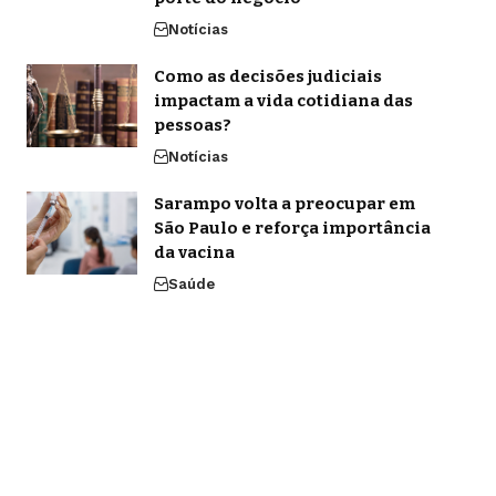
Notícias
Como as decisões judiciais
impactam a vida cotidiana das
pessoas?
Notícias
Sarampo volta a preocupar em
São Paulo e reforça importância
da vacina
Saúde