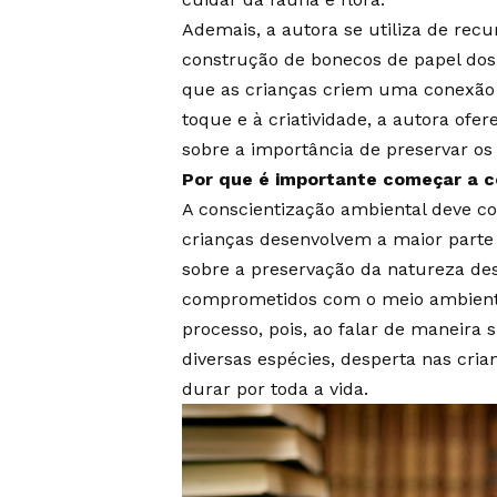
Ademais, a autora se utiliza de recu
construção de bonecos de papel dos 
que as crianças criem uma conexão 
toque e à criatividade, a autora of
sobre a importância de preservar os 
Por que é importante começar a c
A conscientização ambiental deve co
crianças desenvolvem a maior parte
sobre a preservação da natureza de
comprometidos com o meio ambien
processo, pois, ao falar de maneira
diversas espécies, desperta nas cr
durar por toda a vida.