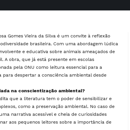
sa Gomes Vieira da Silva é um convite à reflexão
biodiversidade brasileira. Com uma abordagem lúdica
 envolvente e educativa sobre animais ameaçados de
il. A obra, que já está presente em escolas
ionada pela ONU como leitura essencial para a
a para despertar a consciência ambiental desde
iada na conscientização ambiental?
dita que a literatura tem o poder de sensibilizar e
plexos, como a preservação ambiental. No caso de
a uma narrativa acessível e cheia de curiosidades
nar aos pequenos leitores sobre a importância de