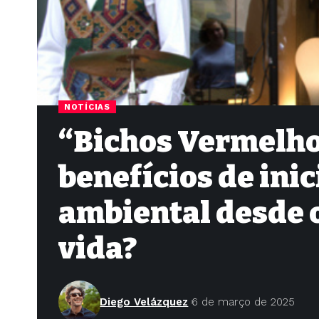
NOTÍCIAS
“Bichos Vermelhos
benefícios de ini
ambiental desde 
vida?
Diego Velázquez
6 de março de 2025