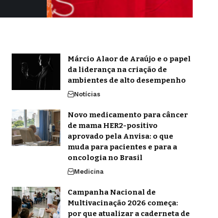
Márcio Alaor de Araújo e o papel
da liderança na criação de
ambientes de alto desempenho
Notícias
Novo medicamento para câncer
de mama HER2-positivo
aprovado pela Anvisa: o que
muda para pacientes e para a
oncologia no Brasil
Medicina
Campanha Nacional de
Multivacinação 2026 começa:
por que atualizar a caderneta de