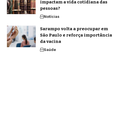
impactam a vida cotidiana das
pessoas?
Notícias
Sarampo volta a preocupar em
São Paulo e reforça importância
da vacina
Saúde