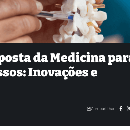
posta da Medicina par
ssos: Inovações e
Compartilhar