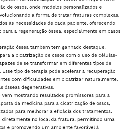
ção de ossos, onde modelos personalizados e
volucionando a forma de tratar fraturas complexas.
dos às necessidades de cada paciente, oferecendo
z para a regeneração óssea, especialmente em casos
eneração óssea também tem ganhado destaque.
ara a cicatrização de ossos com o uso de células-
pazes de se transformar em diferentes tipos de
o. Esse tipo de terapia pode acelerar a recuperação
ntes com dificuldades em cicatrizar naturalmente,
 ósseas degenerativas.
e vem mostrando resultados promissores para a
aposta da medicina para a cicatrização de ossos,
izados para melhorar a eficácia dos tratamentos.
 diretamente no local da fratura, permitindo uma
tos e promovendo um ambiente favorável à