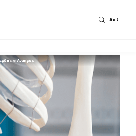
Aa
vações e Avanços