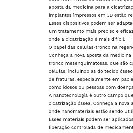
aposta da medicina para a cicatriza
implantes impressos em 3D estão re
Esses dispositivos podem ser adapta
um tratamento mais preciso e efica
onde a cicatrização é mais difícil.
O papel das células-tronco na reg
Conheça a nova aposta da medicina p
tronco mesenquimatosas, que são ca
células, incluindo as do tecido ósse
de fraturas, especialmente em pacie
como idosos ou pessoas com doenças
A nanotecnologia é outro campo qu
cicatrização óssea. Conheça a nova 
onde nanomateriais estão sendo util
Esses materiais podem ser aplicados
liberação controlada de medicamen