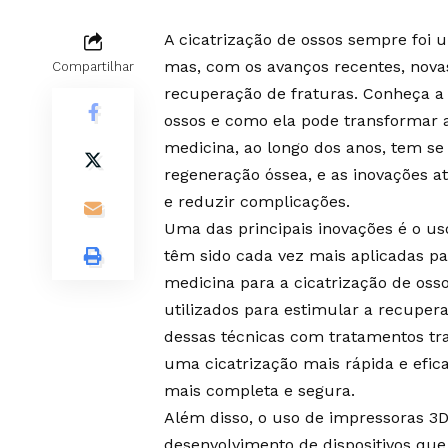
A cicatrização de ossos sempre foi 
mas, com os avanços recentes, nova
Compartilhar
recuperação de fraturas. Conheça a 
ossos e como ela pode transformar 
medicina, ao longo dos anos, tem se
regeneração óssea, e as inovações 
e reduzir complicações.
Uma das principais inovações é o us
têm sido cada vez mais aplicadas pa
medicina para a cicatrização de osso
utilizados para estimular a recuper
dessas técnicas com tratamentos trad
uma cicatrização mais rápida e efi
mais completa e segura.
Além disso, o uso de impressoras 3
desenvolvimento de dispositivos que