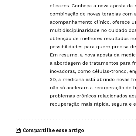
eficazes. Conheça a nova aposta da 
combinação de novas terapias com ab
acompanhamento clínico, oferece um
multidisciplinaridade no cuidado do
obtenção de melhores resultados no 
possibilidades para quem precisa d
Em resumo, a nova aposta da medici
a abordagem de tratamentos para fr
inovadoras, como células-tronco, en
3D, a medicina está abrindo novas f
não só aceleram a recuperação de 
problemas crônicos relacionados ao
recuperação mais rápida, segura e e
Compartilhe esse artigo