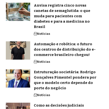
Anvisa registra cinco novas
canetas de semaglutida: o que
muda para pacientes com
diabetes e para a medicina no
Brasil
Notícias
Automação e robótica: o futuro
dos centros de distribuição do e-
commerce brasileiro chegou!
Notícias
Estruturação societária: Rodrigo
Gonçalves Pimentel pondera por
que o modelo certo depende do
porte do negócio
Notícias
Como as decisões judiciais