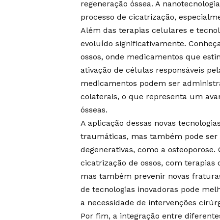
regeneração óssea. A nanotecnologia
processo de cicatrização, especial
Além das terapias celulares e tecn
evoluído significativamente. Conheç
ossos, onde medicamentos que esti
ativação de células responsáveis pe
medicamentos podem ser administra
colaterais, o que representa um av
ósseas.
A aplicação dessas novas tecnologias
traumáticas, mas também pode ser u
degenerativas, como a osteoporose.
cicatrização de ossos, com terapias
mas também prevenir novas fratura
de tecnologias inovadoras pode melh
a necessidade de intervenções cirúrg
Por fim, a integração entre diferent