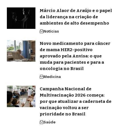
Márcio Alaor de Araújo e o papel
da liderança na criação de
ambientes de alto desempenho
Notícias
Novo medicamento para câncer
de mama HER2-positivo
aprovado pela Anvisa: o que
muda para pacientes e para a
oncologia no Brasil
Medicina
Campanha Nacional de
Multivacinação 2026 começa:
por que atualizar a caderneta de
vacinação voltou a ser
prioridade no Brasil
Saúde