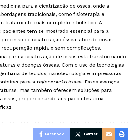
medicina para a cicatrização de ossos, onde a
ordagens tradicionais, como fisioterapia e
 tratamento mais completo e holístico. A
s pacientes tem se mostrado essencial para a
processo de cicatrização óssea, abrindo novas
e recuperação rápida e sem complicações.
na para a cicatrização de ossos está transformando
aturas e doenças ósseas. Com o uso de tecnologias
genharia de tecidos, nanotecnologia e impressoras
ronteiras para a regeneração óssea. Esses avanços
fraturas, mas também oferecem soluções para
s ossos, proporcionando aos pacientes uma
ficaz.
Facebook
Twitter