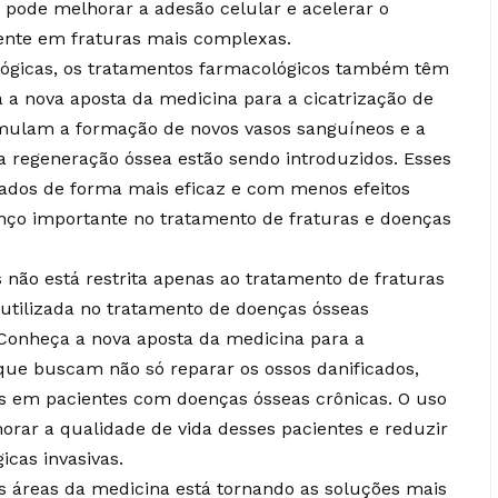
 pode melhorar a adesão celular e acelerar o
mente em fraturas mais complexas.
ológicas, os tratamentos farmacológicos também têm
a a nova aposta da medicina para a cicatrização de
mulam a formação de novos vasos sanguíneos e a
la regeneração óssea estão sendo introduzidos. Esses
dos de forma mais eficaz e com menos efeitos
anço importante no tratamento de fraturas e doenças
 não está restrita apenas ao tratamento de fraturas
tilizada no tratamento de doenças ósseas
 Conheça a nova aposta da medicina para a
 que buscam não só reparar os ossos danificados,
s em pacientes com doenças ósseas crônicas. O uso
orar a qualidade de vida desses pacientes e reduzir
icas invasivas.
es áreas da medicina está tornando as soluções mais